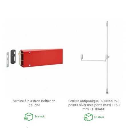
Serrure à plastron boîtier cp
Serrure antipanique D-CROSS 2/3
gauche
points réversible porte maxi 1150
mm - THIRARD
En stock
En stock