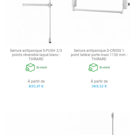
Serrure antipanique S-PUSH 2/3
Serrure antipanique D-CROSS 1
points réversible laqué blanc -
point latéral porte maxi 1150 mm -
THIRARD
THIRARD
En stock
En stock
À partir de
À partir de
830,37 €
369,52 €