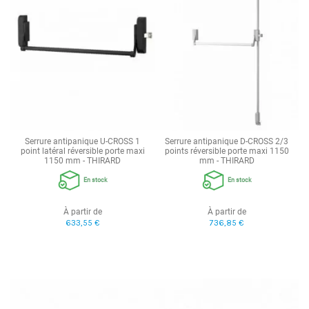
Serrure antipanique U-CROSS 1
Serrure antipanique D-CROSS 2/3
point latéral réversible porte maxi
points réversible porte maxi 1150
1150 mm - THIRARD
mm - THIRARD
En stock
En stock
À partir de
À partir de
633,55 €
736,85 €