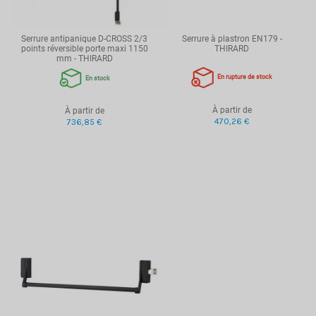
Serrure antipanique D-CROSS 2/3
Serrure à plastron EN179 -
points réversible porte maxi 1150
THIRARD
mm - THIRARD
En rupture de stock
En stock
À partir de
À partir de
470,26 €
736,85 €