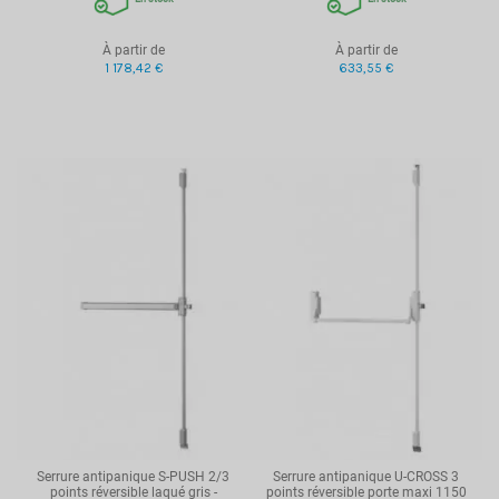
À partir de
À partir de
1 178,42 €
633,55 €
Serrure antipanique S-PUSH 2/3
Serrure antipanique U-CROSS 3
points réversible laqué gris -
points réversible porte maxi 1150