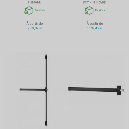
THIRARD
mm - THIRARD
En stock
En stock
À partir de
À partir de
830,37 €
1 178,42 €