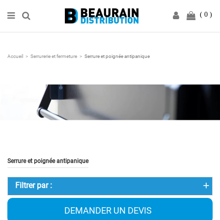
0
Accueil
Serrurerie et fermeture
Serrure et poignée antipanique
Serrure et poignée antipanique
Filtrer par :
DEMANDER UN DEVIS