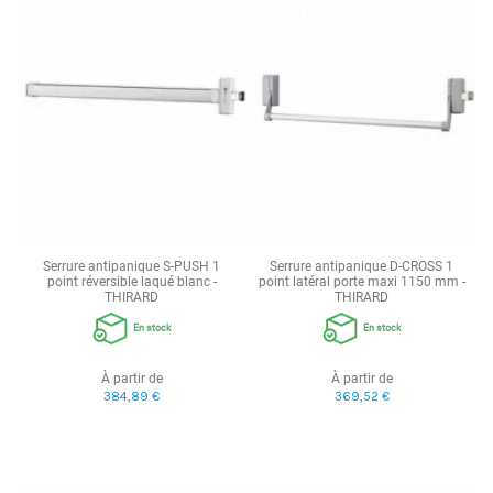
Serrure antipanique S-PUSH 1
Serrure antipanique D-CROSS 1
point réversible laqué blanc -
point latéral porte maxi 1150 mm -
THIRARD
THIRARD
En stock
En stock
À partir de
À partir de
384,89 €
369,52 €