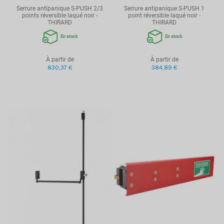
Serrure antipanique S-PUSH 2/3
Serrure antipanique S-PUSH 1
points réversible laqué noir -
point réversible laqué noir -
THIRARD
THIRARD
En stock
En stock
À partir de
À partir de
830,37 €
384,89 €