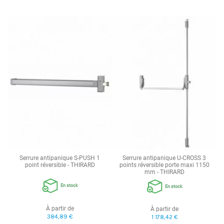
Serrure antipanique S-PUSH 1
Serrure antipanique U-CROSS 3
point réversible - THIRARD
points réversible porte maxi 1150
mm - THIRARD
En stock
En stock
À partir de
À partir de
384,89 €
1 178,42 €