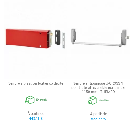
Serrure à plastron boîtier cp droite
Serrure antipanique U-CROSS 1
point latéral réversible porte maxi
1150 mm - THIRARD
En stock
En stock
À partir de
À partir de
445,19 €
633,55 €