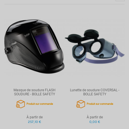
Masque de soudure FLASH
Lunette de soudure COVERSAL -
SOUDURE - BOLLE SAFETY
BOLLE SAFETY
Produit sur commande
Produit sur commande
À partir de
À partir de
257,10 €
0,00 €