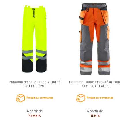
Pantalon de pluie Haute Visibilité
Pantalon Haute Visibilité Artisan
SPEED - T2S
1568 - BLAKLADER
Produit sur commande
Produit sur commande
À partir de
À partir de
25,66 €
111,14 €