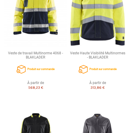
Veste de travail Multinorme 4068 -
Veste Haute Visibilité Multinormes
BLAKLADER
- BLAKLADER
Produit sur commande
Produit sur commande
À partir de
À partir de
568,23 €
313,86 €