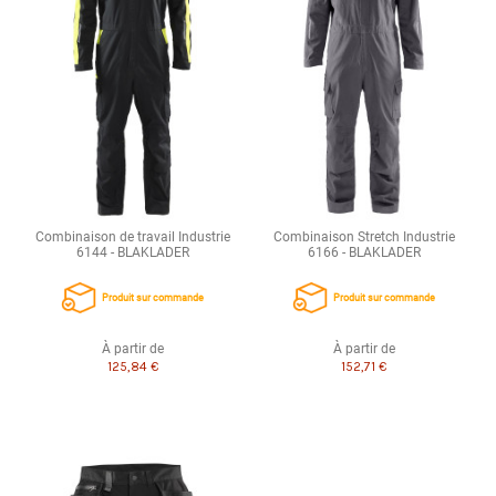
Combinaison de travail Industrie
Combinaison Stretch Industrie
6144 - BLAKLADER
6166 - BLAKLADER
Produit sur commande
Produit sur commande
À partir de
À partir de
125,84 €
152,71 €