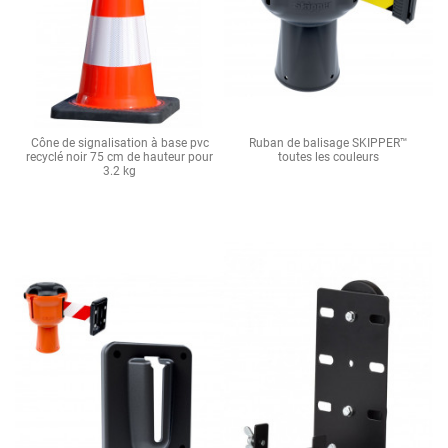
Cône de signalisation à base pvc
Ruban de balisage SKIPPER™
recyclé noir 75 cm de hauteur pour
toutes les couleurs
3.2 kg