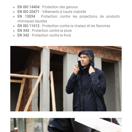
EN ISO 14404
: Protection des genoux
EN ISO 20471
: Vêtements à haute visibilité
EN 13034
: Protection contre les projections de produits
chimiques liquides
EN ISO 11612
: Protection contre la chaleur et les flammes
EN 343
: Protection contre la pluie
EN 342
: Protection contre le froid