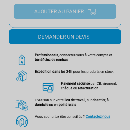
AJOUTER AU PANIER
DEMANDER UN DEVIS
Professionnels
, connectez-vous à votre compte et
bénéficiez de remises
Expédition dans les 24h
pour les produits en stock
Paiement sécurisé
par CB, virement,
chèque ou refacturation
Livraison sur votre
lieu de travail
, sur
chantier
, à
domicile
ou en
point relais
Vous souhaitez être conseillés ?
Contactez-nous