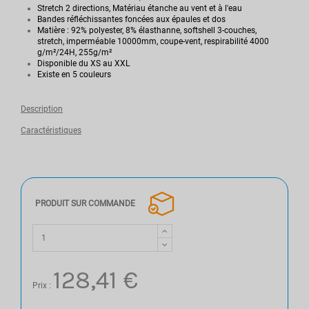
Stretch 2 directions, Matériau étanche au vent et à l'eau
Bandes réfléchissantes foncées aux épaules et dos
Matière : 92% polyester, 8% élasthanne, softshell 3-couches,
stretch, imperméable 10000mm, coupe-vent, respirabilité 4000
g/m²/24H, 255g/m²
Disponible du XS au XXL
Existe en 5 couleurs
Description
Caractéristiques
PRODUIT SUR COMMANDE
128,41 €
Prix :