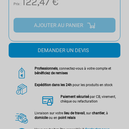
122,47 €
Prix :
AJOUTER AU PANIER
DEMANDER UN DEVIS
Professionnels
, connectez-vous à votre compte et
bénéficiez de remises
Expédition dans les 24h
pour les produits en stock
Paiement sécurisé
par CB, virement,
chèque ou refacturation
Livraison sur votre
lieu de travail
, sur
chantier
, à
domicile
ou en
point relais