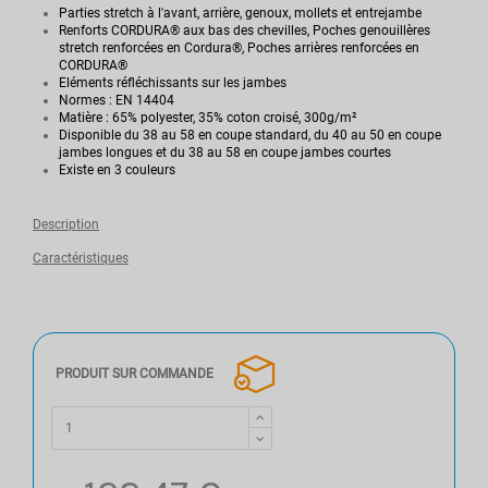
Parties stretch à l'avant, arrière, genoux, mollets et entrejambe
Renforts CORDURA® aux bas des chevilles, Poches genouillères
stretch renforcées en Cordura®, Poches arrières renforcées en
CORDURA®
Eléments réfléchissants sur les jambes
Normes : EN 14404
Matière : 65% polyester, 35% coton croisé, 300g/m²
Disponible du 38 au 58 en coupe standard, du 40 au 50 en coupe
jambes longues et du 38 au 58 en coupe jambes courtes
Existe en 3 couleurs
Description
Caractéristiques
PRODUIT SUR COMMANDE