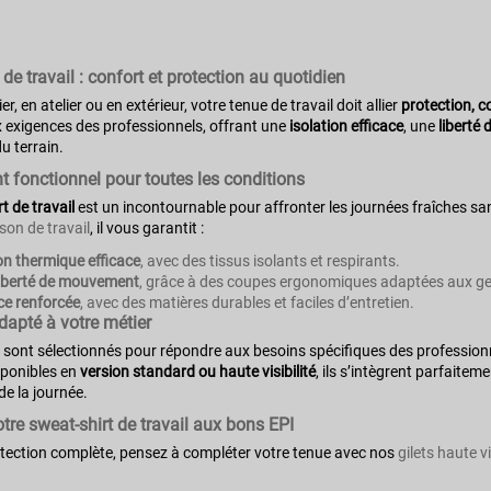
 de travail : confort et protection au quotidien
r, en atelier ou en extérieur, votre tenue de travail doit allier
protection, co
 exigences des professionnels, offrant une
isolation efficace
, une
liberté
u terrain.
 fonctionnel pour toutes les conditions
t de travail
est un incontournable pour affronter les journées fraîches s
son de travail
, il vous garantit :
on thermique efficace
, avec des tissus isolants et respirants.
liberté de mouvement
, grâce à des coupes ergonomiques adaptées aux ge
ce renforcée
, avec des matières durables et faciles d’entretien.
dapté à votre métier
sont sélectionnés pour répondre aux besoins spécifiques des professionn
sponibles en
version standard ou haute visibilité
, ils s’intègrent parfaite
de la journée.
tre sweat-shirt de travail aux bons EPI
tection complète, pensez à compléter votre tenue avec nos
gilets haute vi