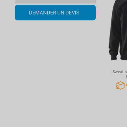
DEMANDER UN DEVIS
Sweat-sh