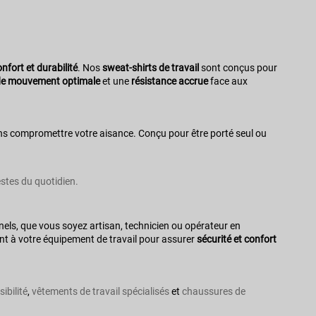
nfort et durabilité
. Nos
sweat-shirts de travail
sont conçus pour
 de mouvement optimale
et une
résistance accrue
face aux
ans compromettre votre aisance. Conçu pour être porté seul ou
stes du quotidien.
els, que vous soyez artisan, technicien ou opérateur en
ment à votre équipement de travail pour assurer
sécurité et confort
sibilité
,
vêtements de travail spécialisés
et
chaussures de