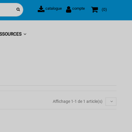
catalogue
compte
0
SSOURCES
Affichage 1-1 de 1 article(s)