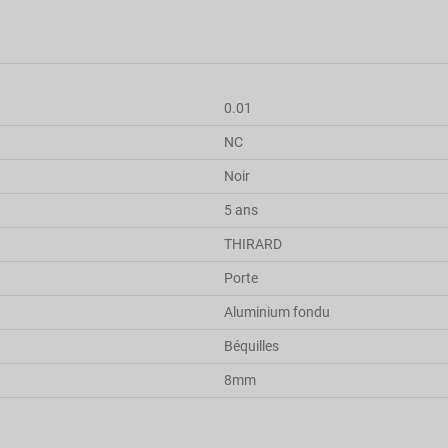
0.01
NC
Noir
5 ans
THIRARD
Porte
Aluminium fondu
Béquilles
8mm