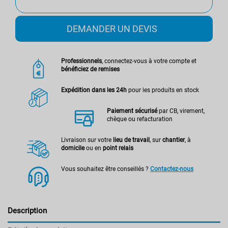
DEMANDER UN DEVIS
Professionnels
, connectez-vous à votre compte et
bénéficiez de remises
Expédition dans les 24h
pour les produits en stock
Paiement sécurisé
par CB, virement,
chèque ou refacturation
Livraison sur votre
lieu de travail
, sur
chantier
, à
domicile
ou en
point relais
Vous souhaitez être conseillés ?
Contactez-nous
Description