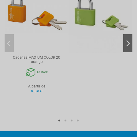
Cadenas MAXIUM COLOR 20
orange
En stock
À partir de
10,61 €