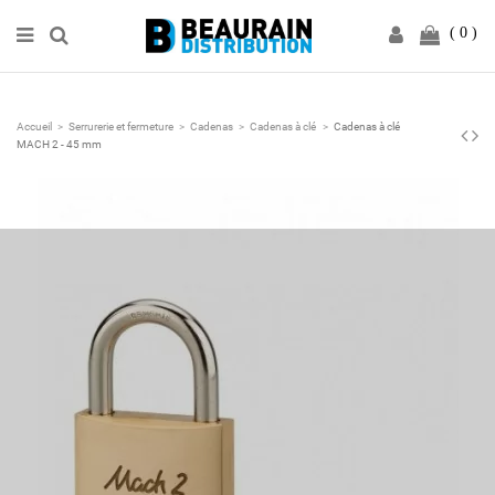
0
Accueil
Serrurerie et fermeture
Cadenas
Cadenas à clé
Cadenas à clé
MACH 2 - 45 mm