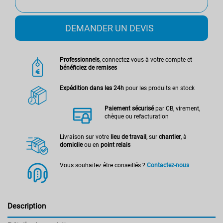
DEMANDER UN DEVIS
Professionnels
, connectez-vous à votre compte et
bénéficiez de remises
Expédition dans les 24h
pour les produits en stock
Paiement sécurisé
par CB, virement,
chèque ou refacturation
Livraison sur votre
lieu de travail
, sur
chantier
, à
domicile
ou en
point relais
Vous souhaitez être conseillés ?
Contactez-nous
Description