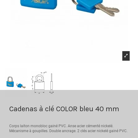
Cadenas à clé COLOR bleu 40 mm
Corps laiton monobloc gainé PVC. Anse acier cémenté nickelé.
Mécanisme à goupilles. Double ancrage. 2 clés acier nickelé gainé PVC.