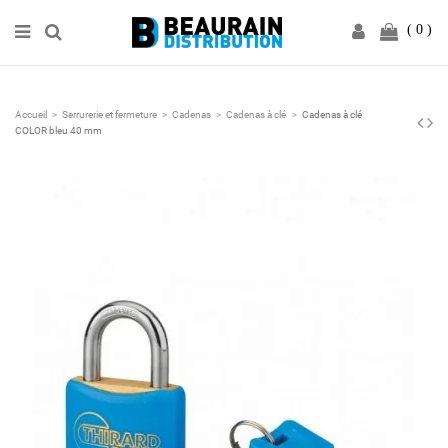
0
Accueil
Serrurerie et fermeture
Cadenas
Cadenas à clé
Cadenas à clé
COLOR bleu 40 mm