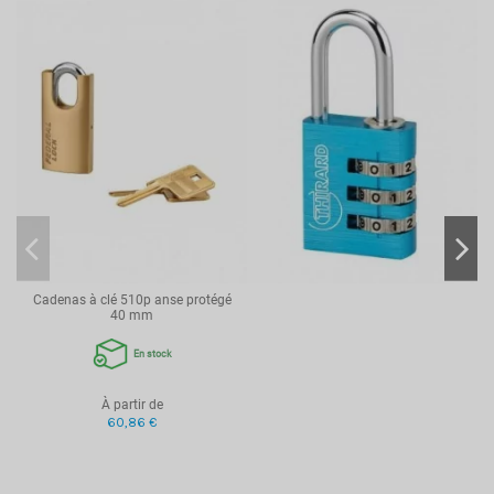
Cadenas à clé 510p anse protégé
40 mm
En stock
À partir de
60,86 €