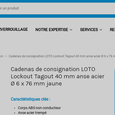
RVERROUILLAGE
NOTRE EXPERTISE
SERVICES
RE
ion
Cadenas de consignation LOTO Lockout Tagout 40 mm anse acier Ø 6 x 76
Cadenas de consignation LOTO
Lockout Tagout 40 mm anse acier
Ø 6 x 76 mm jaune
Caractéristiques clés :
Corps ABS non conducteur
Anse acier trempé