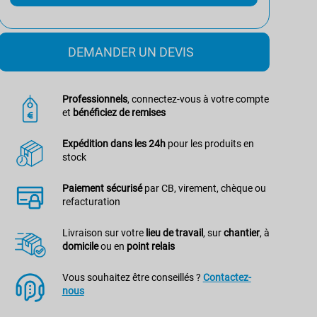
DEMANDER UN DEVIS
Professionnels
, connectez-vous à votre compte
et
bénéficiez de remises
Expédition dans les 24h
pour les produits en
stock
Paiement sécurisé
par CB, virement, chèque ou
refacturation
Livraison sur votre
lieu de travail
, sur
chantier
, à
domicile
ou en
point relais
Vous souhaitez être conseillés ?
Contactez-
nous