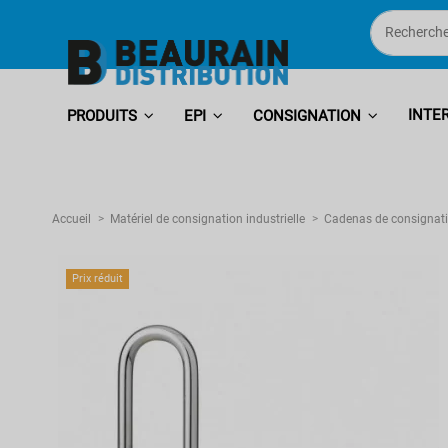
INTE
PRODUITS
EPI
CONSIGNATION
Accueil
Matériel de consignation industrielle
Cadenas de consignat
Prix réduit