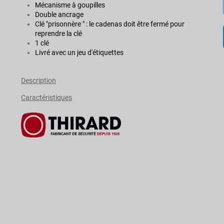
Mécanisme à goupilles
Double ancrage
Clé "prisonnère " : le cadenas doit être fermé pour
reprendre la clé
1 clé
Livré avec un jeu d'étiquettes
Description
Caractéristiques