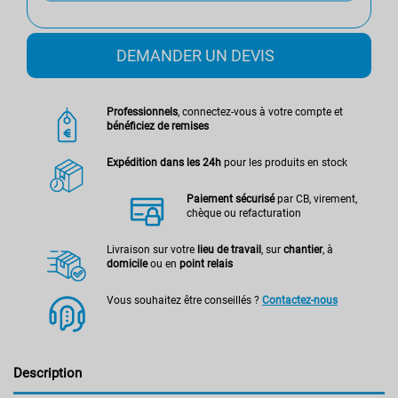
DEMANDER UN DEVIS
Professionnels
, connectez-vous à votre compte et
bénéficiez de remises
Expédition dans les 24h
pour les produits en stock
Paiement sécurisé
par CB, virement,
chèque ou refacturation
Livraison sur votre
lieu de travail
, sur
chantier
, à
domicile
ou en
point relais
Vous souhaitez être conseillés ?
Contactez-nous
Description