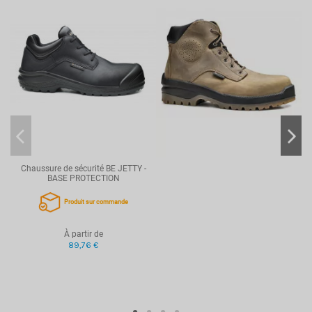
Référence
BAPB0670GR
Chaussure de sécurité BE JETTY -
BASE PROTECTION
Produit sur commande
À partir de
89,76 €