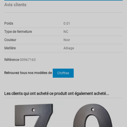
Avis clients
Poids
0.01
Type de fermeture
NC
Couleur
Noir
Matière
Alliage
Référence
00967163
Pas d'avis
Retrouvez tous nos modèles de
Chiffres
Les clients qui ont acheté ce produit ont également acheté...