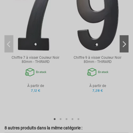
Chiffre 7 à visser Couleur Noir
Chiffre 9 à visser Couleur Noir
80mm - THIRARD
80mm - THIRARD
En stock
En stock
À partir de
À partir de
7,12 €
7,28 €
8 autres produits dans la même catégorie :