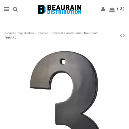
0
Accueil
Signalisation
Chiffres
Chiffre 3 à visser Couleur Noir 80mm -
THIRARD