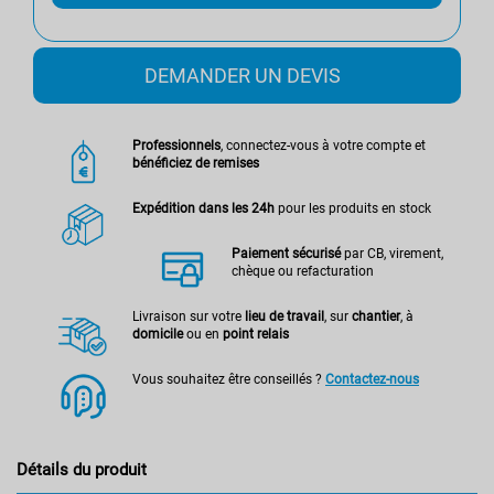
DEMANDER UN DEVIS
Professionnels
, connectez-vous à votre compte et
bénéficiez de remises
Expédition dans les 24h
pour les produits en stock
Paiement sécurisé
par CB, virement,
chèque ou refacturation
Livraison sur votre
lieu de travail
, sur
chantier
, à
domicile
ou en
point relais
Vous souhaitez être conseillés ?
Contactez-nous
Détails du produit