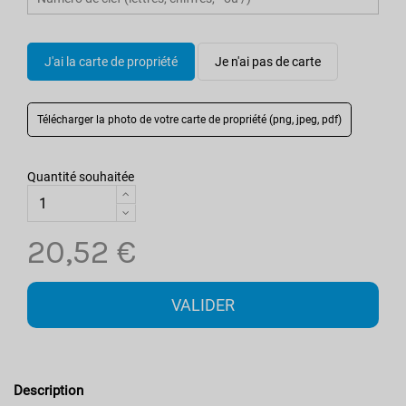
J'ai la carte de propriété
Je n'ai pas de carte
Télécharger la photo de votre carte
de propriété
(png, jpeg, pdf)
Quantité souhaitée
20,52 €
VALIDER
Description