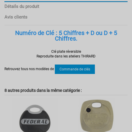
Détails du produit
Avis clients
Numéro de Clé : 5 Chiffres + D ou D + 5
Chiffres.
Clé plate réversible
Reproduite dans les ateliers THIRARD
Référence
00056117
Pas d'avis
Retrouvez tous nos modèles de
Commande de clés
8 autres produits dans la même catégorie :