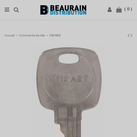
0
Accueil
Commande de clés
Clé HG5