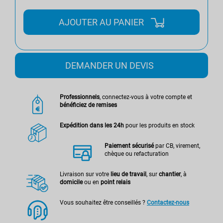
AJOUTER AU PANIER
DEMANDER UN DEVIS
Professionnels
, connectez-vous à votre compte et
bénéficiez de remises
Expédition dans les 24h
pour les produits en stock
Paiement sécurisé
par CB, virement,
chèque ou refacturation
Livraison sur votre
lieu de travail
, sur
chantier
, à
domicile
ou en
point relais
Vous souhaitez être conseillés ?
Contactez-nous