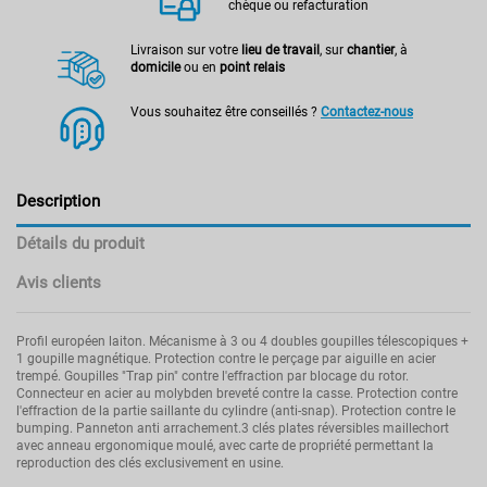
chèque ou refacturation
Livraison sur votre
lieu de travail
, sur
chantier
, à
domicile
ou en
point relais
Vous souhaitez être conseillés ?
Contactez-nous
Description
Détails du produit
Avis clients
Profil européen laiton. Mécanisme à 3 ou 4 doubles goupilles télescopiques +
1 goupille magnétique. Protection contre le perçage par aiguille en acier
trempé. Goupilles "Trap pin" contre l'effraction par blocage du rotor.
Connecteur en acier au molybden breveté contre la casse. Protection contre
l'effraction de la partie saillante du cylindre (anti-snap). Protection contre le
bumping. Panneton anti arrachement.3 clés plates réversibles maillechort
avec anneau ergonomique moulé, avec carte de propriété permettant la
reproduction des clés exclusivement en usine.