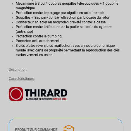
Mécanisme à 3 ou 4 doubles goupilles télescopiques + 1 goupille
magnétique
Protection contre le perçage par aiguille en acier trempé
Goupilles «Trap pin» contre l’effraction par blocage du rotor
Connecteur en acier au molybden breveté contre la casse
Protection contre l’effraction de la partie saillante du cylindre
(anti-snap)
Protection contre le bumping
Panneton anti arrachement
3 clés plates réversibles maillechort avec anneau ergonomique
moulé, avec carte de propriété permettant la reproduction des clés
exclusivement en usine
Description
Caractéristiques
PRODUIT SUR COMMANDE