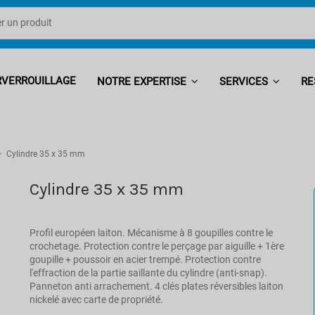
RVERROUILLAGE
NOTRE EXPERTISE
SERVICES
RE
Cylindre 35 x 35 mm
Cylindre 35 x 35 mm
Profil européen laiton. Mécanisme à 8 goupilles contre le
crochetage. Protection contre le perçage par aiguille + 1ère
goupille + poussoir en acier trempé. Protection contre
l'effraction de la partie saillante du cylindre (anti-snap).
Panneton anti arrachement. 4 clés plates réversibles laiton
nickelé avec carte de propriété.