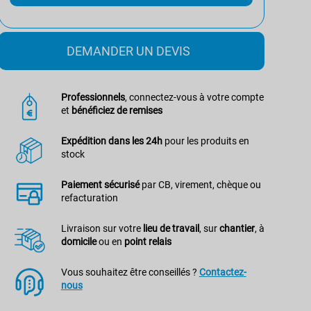
DEMANDER UN DEVIS
Professionnels
, connectez-vous à votre compte
et
bénéficiez de remises
Expédition dans les 24h
pour les produits en
stock
Paiement sécurisé
par CB, virement, chèque ou
refacturation
Livraison sur votre
lieu de travail
, sur
chantier
, à
domicile
ou en
point relais
Vous souhaitez être conseillés ?
Contactez-
nous