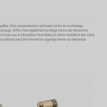
pilles offre une protection optimale contre le crochetage.
erçage. Enfin, il est également protégé contre les tentatives
ré avec ses 4 clés plates réversibles en laiton nickelé et leur carte
s. Ce cylindre peut être monté en organigramme sur demande.