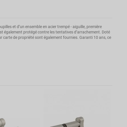
upilles et d’un ensemble en acier trempé - aiguille, première
est également protégé contre les tentatives d’arrachement. Doté
leur carte de propriété sont également fournies. Garanti 10 ans, ce