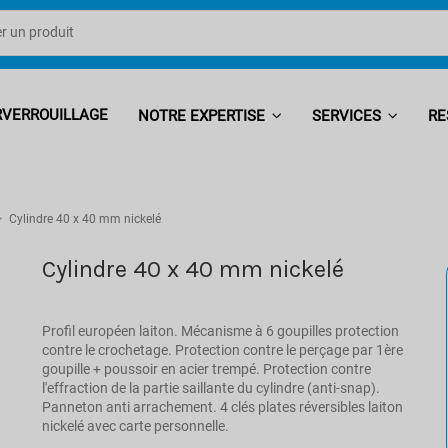
RVERROUILLAGE
NOTRE EXPERTISE
SERVICES
RE
Cylindre 40 x 40 mm nickelé
Cylindre 40 x 40 mm nickelé
Profil européen laiton. Mécanisme à 6 goupilles protection
contre le crochetage. Protection contre le perçage par 1ère
goupille + poussoir en acier trempé. Protection contre
l'effraction de la partie saillante du cylindre (anti-snap).
Panneton anti arrachement. 4 clés plates réversibles laiton
nickelé avec carte personnelle.