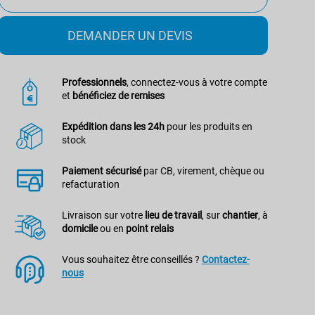
DEMANDER UN DEVIS
Professionnels
, connectez-vous à votre compte
et
bénéficiez de remises
Expédition dans les 24h
pour les produits en
stock
Paiement sécurisé
par CB, virement, chèque ou
refacturation
Livraison sur votre
lieu de travail
, sur
chantier
, à
domicile
ou en
point relais
Vous souhaitez être conseillés ?
Contactez-
nous