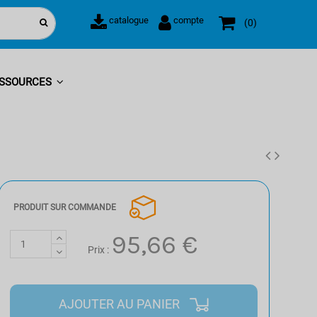
catalogue
compte
0
SSOURCES
PRODUIT SUR COMMANDE
95,66 €
Prix :
AJOUTER AU PANIER