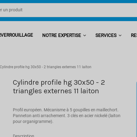
RVERROUILLAGE
NOTRE EXPERTISE
SERVICES
RE
Cylindre profile hg 30x50 - 2 triangles externes 11 laiton
Cylindre profile hg 30x50 - 2
triangles externes 11 laiton
Profil européen. Mécanisme à 5 goupilles en maillechort.
Panneton anti arrachement. 3 clés en acier nickelé (laiton
pour organigramme).
Description