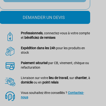
DEMANDER UN DEVIS
Professionnels
, connectez-vous à votre compte
et
bénéficiez de remises
Expédition dans les 24h
pour les produits en
stock
Paiement sécurisé
par CB, virement, chèque ou
refacturation
Livraison sur votre
lieu de travail
, sur
chantier
, à
domicile
ou en
point relais
Vous souhaitez être conseillés ?
Contactez-
nous