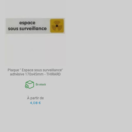
Plaque " Espace sous surveillance"
adhésive 170x45mm - THIRARD
En stock
À partir de
4,08 €