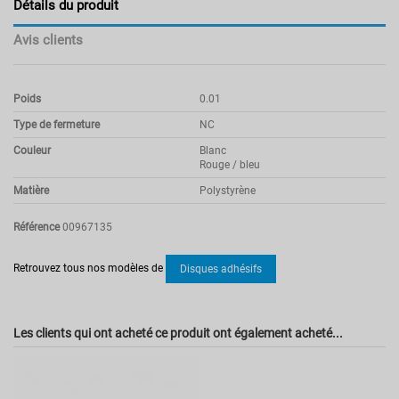
Détails du produit
Avis clients
Poids
0.01
Type de fermeture
NC
Couleur
Blanc
Rouge / bleu
Matière
Polystyrène
Référence
00967135
Pas d'avis
Retrouvez tous nos modèles de
Disques adhésifs
Les clients qui ont acheté ce produit ont également acheté...