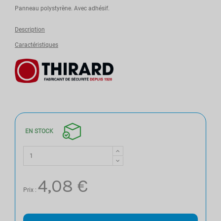
Panneau polystyrène. Avec adhésif.
Description
Caractéristiques
EN STOCK
4,08 €
Prix :