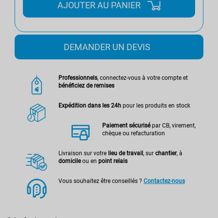
AJOUTER AU PANIER
DEMANDER UN DEVIS
Professionnels
, connectez-vous à votre compte et
bénéficiez de remises
Expédition dans les 24h
pour les produits en stock
Paiement sécurisé
par CB, virement,
chèque ou refacturation
Livraison sur votre
lieu de travail
, sur
chantier
, à
domicile
ou en
point relais
Vous souhaitez être conseillés ?
Contactez-nous