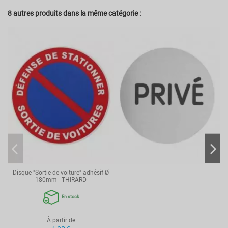
8 autres produits dans la même catégorie :
Disque "Sortie de voiture" adhésif Ø
180mm - THIRARD
En stock
À partir de