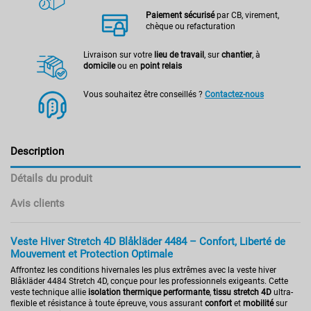
Paiement sécurisé
par CB, virement,
chèque ou refacturation
Livraison sur votre
lieu de travail
, sur
chantier
, à
domicile
ou en
point relais
Vous souhaitez être conseillés ?
Contactez-nous
Description
Détails du produit
Avis clients
Veste Hiver Stretch 4D Blåkläder 4484 – Confort, Liberté de
Mouvement et Protection Optimale
Affrontez les conditions hivernales les plus extrêmes avec la veste hiver
Blåkläder 4484 Stretch 4D, conçue pour les professionnels exigeants. Cette
veste technique allie
isolation thermique performante
,
tissu stretch 4D
ultra-
flexible et résistance à toute épreuve, vous assurant
confort
et
mobilité
sur