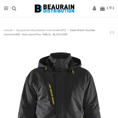
0
Accueil
Equipement de protection individuelle (EPI)
Veste Stretch doublée
Homme 4484 - Noir/Jaune Fluo, Taille XL - BLAKLADER