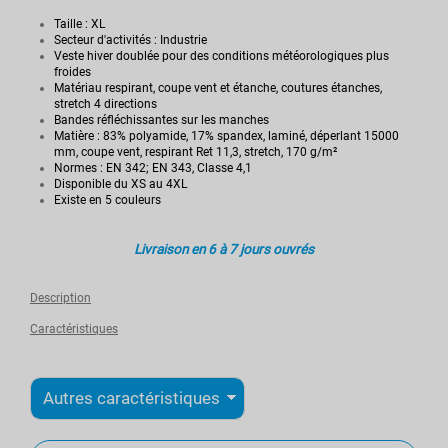
Taille : XL
Secteur d'activités : Industrie
Veste hiver doublée pour des conditions météorologiques plus
froides
Matériau respirant, coupe vent et étanche, coutures étanches,
stretch 4 directions
Bandes réfléchissantes sur les manches
Matière : 83% polyamide, 17% spandex, laminé, déperlant 15000
mm, coupe vent, respirant Ret 11,3, stretch, 170 g/m²
Normes : EN 342; EN 343, Classe 4,1
Disponible du XS au 4XL
Existe en 5 couleurs
Livraison en 6 à 7 jours ouvrés
Description
Caractéristiques