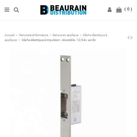
0
Accueil
Serrurerie et fermeture
Serrure en applique
Gâche électrique à
appliquer
Gâche électrique à impulsion - réversible - 12/24v. ac/dc