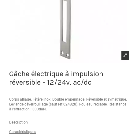
Gâche électrique à impulsion -
réversible - 12/24v. ac/dc
Corps alliage. Têtère inox. Double empennage. Réversible et symétrique.
Levier de déverrouillage (sauf ref.024828). Rouleau réglable. Résistance
à l'effraction : 300daN.
Description
Caractéristiques