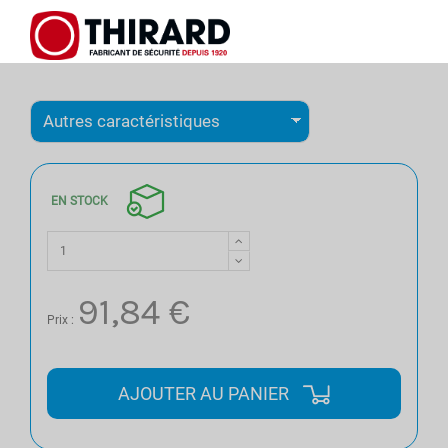
EN STOCK
91,84 €
Prix :
AJOUTER AU PANIER