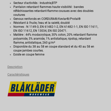
Secteur d'activités : Industrie,BTP
Pantalon retardant flammes haute visibilité : bandes
réfléchissantes retardant-flamme cousues avec des doubles
coutures
Genoux renforcés en CORDURA®/Kevlar®/Protal®
Résistant à l'huile, l'eau et la saleté, doublé
Normes : N 1149-3, EN 61482-1-2, EN 61482-1-1, EN ISO 11611,
EN ISO 11612, EN 13034, EN ISO 20471.
Matière : 44% modacrylique, 30% coton, 20% retardant flamme
polyamide, 5% aramide, 1% antistatique, ripstop, retardant
flamme, antistatique, 260 g/m²
Disponible du 38 au 58 en coupe standard et du 40 au 58 en
coupe jambes courtes.
Existe en coupe femme
Description
Caractéristiques