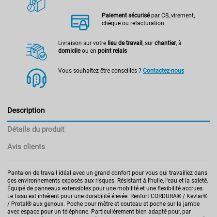
Paiement sécurisé
par CB, virement,
chèque ou refacturation
Livraison sur votre
lieu de travail
, sur
chantier
, à
domicile
ou en
point relais
Vous souhaitez être conseillés ?
Contactez-nous
Description
Détails du produit
Avis clients
Pantalon de travail idéal avec un grand confort pour vous qui travaillez dans
des environnements exposés aux risques. Résistant à l'huile, l'eau et la saleté.
Équipé de panneaux extensibles pour une mobilité et une flexibilité accrues.
Le tissu est inhérent pour une durabilité élevée. Renfort CORDURA® / Kevlar®
/ Protal® aux genoux. Poche pour mètre et couteau et poche sur la jambe
avec espace pour un téléphone. Particulièrement bien adapté pour, par