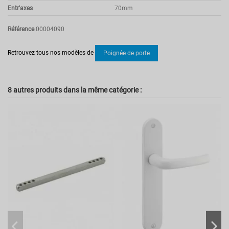
Entr'axes
70mm
Référence
00004090
Pas d'avis
Retrouvez tous nos modèles de
Poignée de porte
8 autres produits dans la même catégorie :