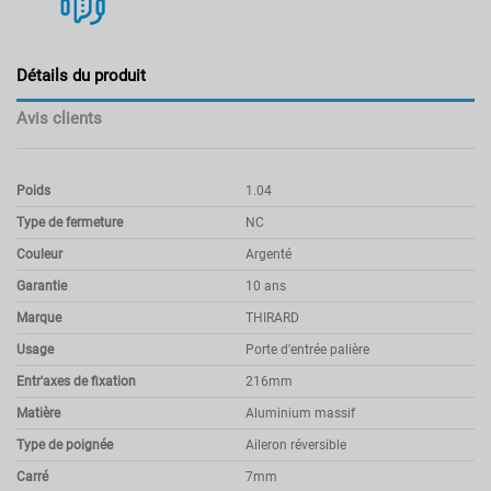
Détails du produit
Avis clients
Poids
1.04
Type de fermeture
NC
Couleur
Argenté
Garantie
10 ans
Marque
THIRARD
Usage
Porte d'entrée palière
Entr'axes de fixation
216mm
Matière
Aluminium massif
Type de poignée
Aileron réversible
Carré
7mm