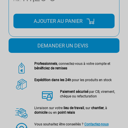
AJOUTER AU PANIER
DEMANDER UN DEVIS
Professionnels
, connectez-vous à votre compte et
bénéficiez de remises
Expédition dans les 24h
pour les produits en stock
Paiement sécurisé
par CB, virement,
chèque ou refacturation
Livraison sur votre
lieu de travail
, sur
chantier
, à
domicile
ou en
point relais
Vous souhaitez être conseillés ?
Contactez-nous