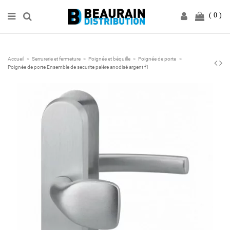
0
Accueil
Serrurerie et fermeture
Poignée et béquille
Poignée de porte
Poignée de porte Ensemble de securite palère anodisé argent f1