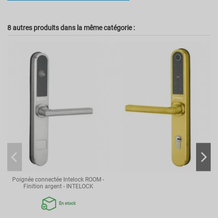
Couleur
NC
8 autres produits dans la même catégorie :
Référence
00078923
Poignée connectée Intelock ROOM -
Finition argent - INTELOCK
En stock