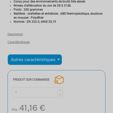
Conçu pour des environnements de bruits très elevés
Niveau d'atténuation du son de 28 à 31db
Poids : 350 grammes
Matières : oreillettes et entretoise : ABS thermoplastique, doublure
en mousse : Polyéther
Normes : EN 352-3; ANSI S3,19
Description
Caractéristiques
PRODUIT SUR COMMANDE
41,16 €
Prix :