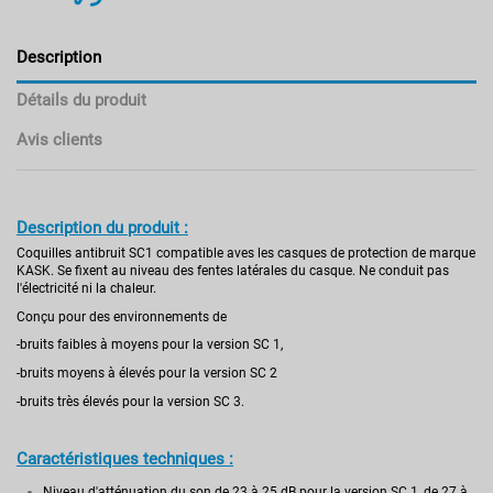
Description
Détails du produit
Avis clients
Description du produit :
Coquilles antibruit SC1 compatible aves les casques de protection de marque
KASK. Se fixent au niveau des fentes latérales du casque. Ne conduit pas
l'électricité ni la chaleur.
Conçu pour des environnements de
-bruits faibles à moyens pour la version SC 1,
-bruits moyens à élevés pour la version SC 2
-bruits très élevés pour la version SC 3.
Caractéristiques techniques :
Niveau d'atténuation du son de 23 à 25 dB pour la version SC 1, de 27 à