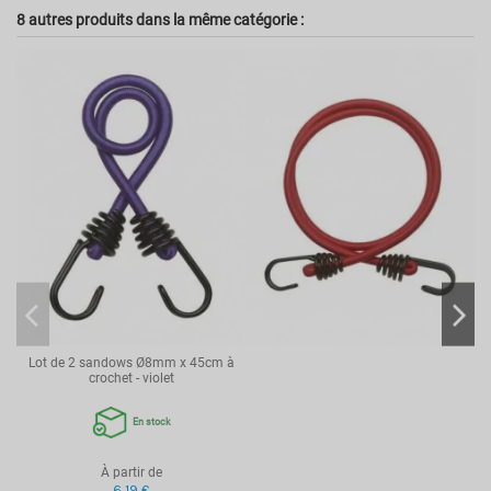
8 autres produits dans la même catégorie :
Lot de 2 sandows Ø8mm x 45cm à
crochet - violet
En stock
À partir de
6,19 €