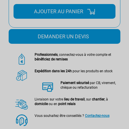
AJOUTER AU PANIER
DEMANDER UN DEVIS
Professionnels
, connectez-vous à votre compte et
bénéficiez de remises
Expédition dans les 24h
pour les produits en stock
Paiement sécurisé
par CB, virement,
chèque ou refacturation
Livraison sur votre
lieu de travail
, sur
chantier
, à
domicile
ou en
point relais
Vous souhaitez être conseillés ?
Contactez-nous