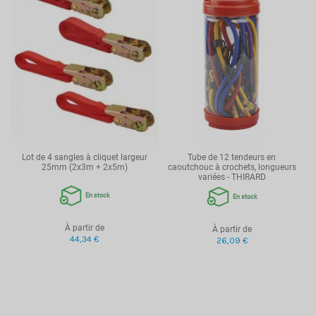
Lot de 4 sangles à cliquet largeur
Tube de 12 tendeurs en
25mm (2x3m + 2x5m)
caoutchouc à crochets, longueurs
variées - THIRARD
En stock
En stock
À partir de
À partir de
44,34 €
26,09 €