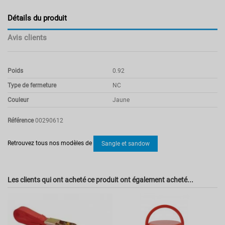
Détails du produit
Avis clients
Poids
0.92
Type de fermeture
NC
Couleur
Jaune
Référence
00290612
Pas d'avis
Retrouvez tous nos modèles de
Sangle et sandow
Les clients qui ont acheté ce produit ont également acheté...