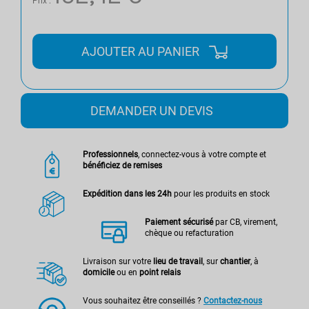
Prix :
AJOUTER AU PANIER
DEMANDER UN DEVIS
Professionnels
, connectez-vous à votre compte et
bénéficiez de remises
Expédition dans les 24h
pour les produits en stock
Paiement sécurisé
par CB, virement,
chèque ou refacturation
Livraison sur votre
lieu de travail
, sur
chantier
, à
domicile
ou en
point relais
Vous souhaitez être conseillés ?
Contactez-nous