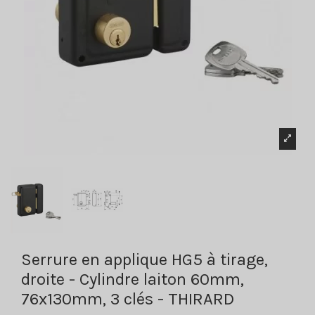
Serrure en applique HG5 à tirage,
droite - Cylindre laiton 60mm,
76x130mm, 3 clés - THIRARD