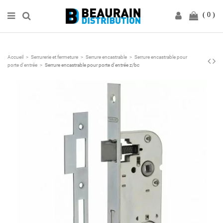
0
Accueil
Serrurerie et fermeture
Serrure encastrable
Serrure encastrable pour
porte d'entrée
Serrure encastrable pour porte d'entrée z/bc