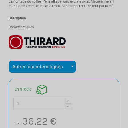
démontage du coffre. Pêne alliage. gâche plate acier. Mécanisme à 1
tour. Carré 7 mm, entr'axe 70 mm. Sans rappel du 1/2 tour par la clé.
Description
Caractéristiques
EN STOCK
36,22 €
Prix :