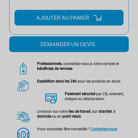
AJOUTER AU PANIER
DEMANDER UN DEVIS
Professionnels
, connectez-vous à votre compte et
bénéficiez de remises
Expédition dans les 24h
pour les produits en stock
Paiement sécurisé
par CB, virement,
chèque ou refacturation
Livraison sur votre
lieu de travail
, sur
chantier
, à
domicile
ou en
point relais
Vous souhaitez être conseillés ?
Contactez-nous