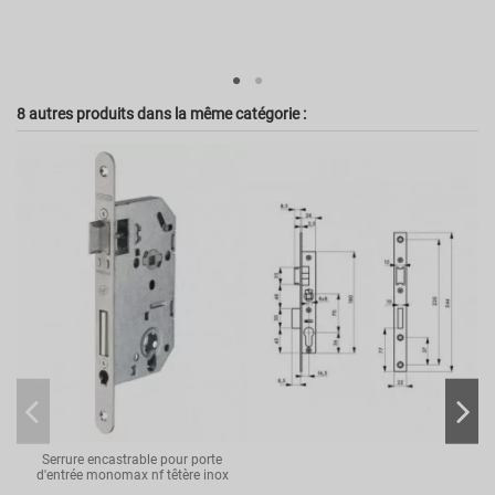
Nombre de tour
1 tour
Référence
00010106
8 autres produits dans la même catégorie :
Serrure encastrable pour porte
d'entrée monomax nf têtère inox