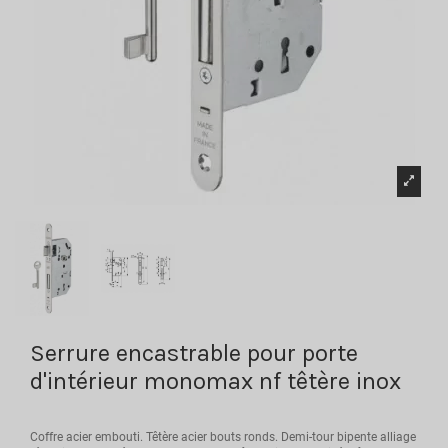
Serrure encastrable pour porte
d'intérieur monomax nf têtère inox
Coffre acier embouti. Têtère acier bouts ronds. Demi-tour bipente alliage