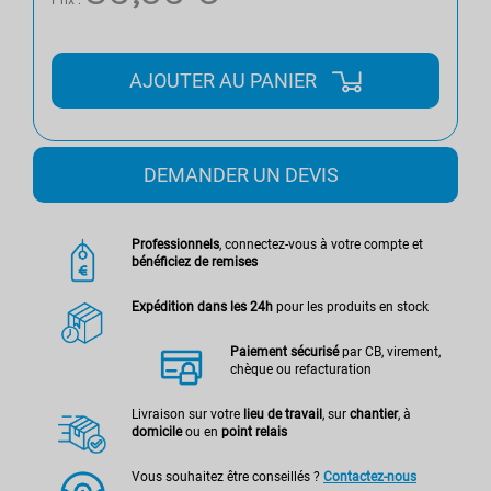
AJOUTER AU PANIER
DEMANDER UN DEVIS
Professionnels
, connectez-vous à votre compte et
bénéficiez de remises
Expédition dans les 24h
pour les produits en stock
Paiement sécurisé
par CB, virement,
chèque ou refacturation
Livraison sur votre
lieu de travail
, sur
chantier
, à
domicile
ou en
point relais
Vous souhaitez être conseillés ?
Contactez-nous