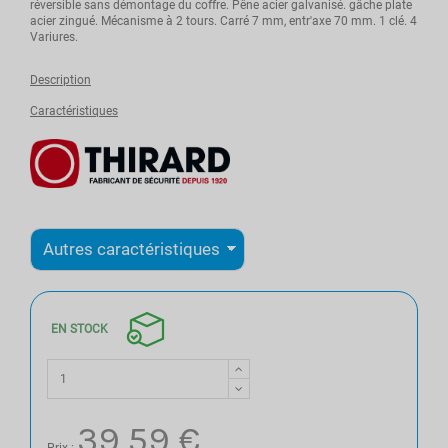
réversible sans démontage du coffre. Pêne acier galvanisé. gâche plate
acier zingué. Mécanisme à 2 tours. Carré 7 mm, entr'axe 70 mm. 1 clé. 4
Variures.
Description
Caractéristiques
EN STOCK
39,59 €
Prix :