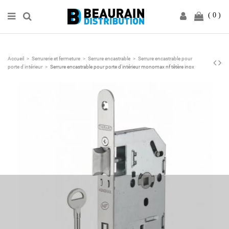
0
Accueil
Serrurerie et fermeture
Serrure encastrable
Serrure encastrable pour
porte d'intérieur
Serrure encastrable pour porte d'intérieur monomax nf têtère inox