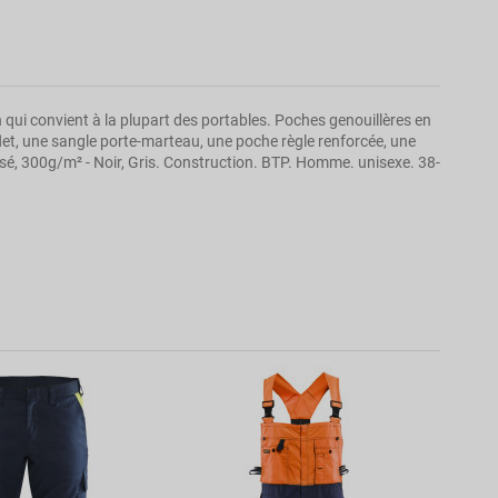
qui convient à la plupart des portables. Poches genouillères en
et, une sangle porte-marteau, une poche règle renforcée, une
sé, 300g/m² - Noir, Gris. Construction. BTP. Homme. unisexe. 38-