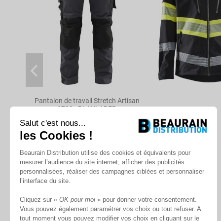
Pantalon de travail Stretch Artisan
1799 - BLAKLADER
Salut c'est nous...
Produit sur commande
les Cookies !
À partir de
Beaurain Distribution utilise des cookies et équivalents pour
122,47 €
mesurer l’audience du site internet, afficher des publicités
personnalisées, réaliser des campagnes ciblées et personnaliser
l’interface du site.
Cliquez sur «
OK pour moi
» pour donner votre consentement.
Vous pouvez également paramétrer vos choix ou tout refuser. A
tout moment vous pouvez modifier vos choix en cliquant sur le