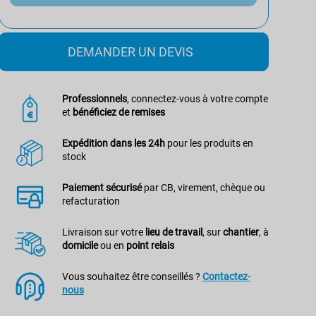
DEMANDER UN DEVIS
Professionnels
, connectez-vous à votre compte
et
bénéficiez de remises
Expédition dans les 24h
pour les produits en
stock
Paiement sécurisé
par CB, virement, chèque ou
refacturation
Livraison sur votre
lieu de travail
, sur
chantier
, à
domicile
ou en
point relais
Vous souhaitez être conseillés ?
Contactez-
nous