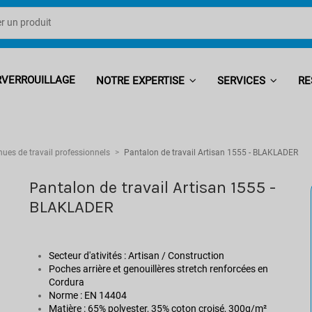
RVERROUILLAGE
NOTRE EXPERTISE
SERVICES
RE
nues de travail professionnels
Pantalon de travail Artisan 1555 - BLAKLADER
Pantalon de travail Artisan 1555 -
BLAKLADER
Secteur d'ativités : Artisan / Construction
Poches arrière et genouillères stretch renforcées en
Cordura
Norme : EN 14404
Matière : 65% polyester, 35% coton croisé, 300g/m²