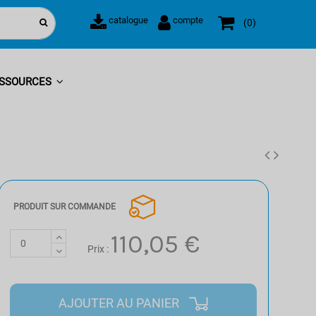
catalogue
compte
0
SSOURCES
PRODUIT SUR COMMANDE
110,05 €
Prix :
AJOUTER AU PANIER