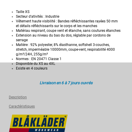
Taille XS
Secteur d'ativités : Industrie
Vêtement haute visibilité : Bandes réfléchissantes rayées 50 mm
et détails réfléchissants sur le corps et les manches
Matériau respirant, coupe vent et étanche, sans coutures étanches
Extension au niveau du bas du dos, réglable par cordons de
serrage
Matière : 92% polyester, 8% élasthanne, softshell 3-couches,
stretch, imperméable 10000mm, coupe-vent, respirabilité 4000
g/m²/24H, 255g/m²
Normes : EN 20471 Classe 1
Disponible du XS au 4XL
Existe en 4 couleurs
Livraison en 6 à 7 jours ouvrés
Description
Caractéristiques