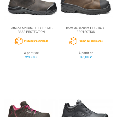
Botte de sécurité BE EXTREME -
Botte de sécurité ELK - BASE
BASE PROTECTION
PROTECTION
Produit sur commande
Produit sur commande
À partir de
À partir de
123,96 €
143,88 €