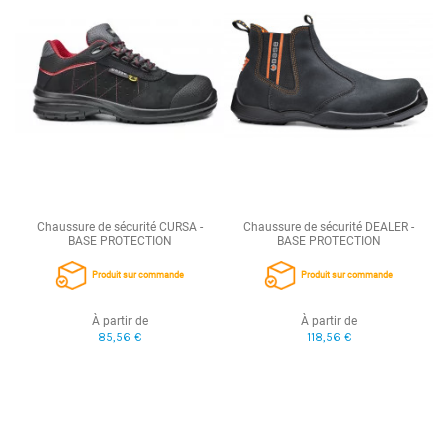
Chaussure de sécurité CURSA -
Chaussure de sécurité DEALER -
BASE PROTECTION
BASE PROTECTION
Produit sur commande
Produit sur commande
À partir de
À partir de
85,56 €
118,56 €