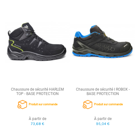
Chaussure de sécurité HARLEM
Chaussure de sécurité I ROBOX -
TOP - BASE PROTECTION
BASE PROTECTION
Produit sur commande
Produit sur commande
À partir de
À partir de
73,68 €
95,04 €