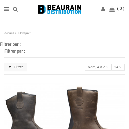
0
Accueil
Filtrer par :
Filtrer par :
Filtrer par :
Filtrer
Nom, A à Z
24