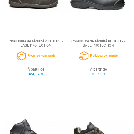
Chaussure de sécurité ATTITUDE -
Chaussure de sécurité BE JETTY -
BASE PROTECTION
BASE PROTECTION
Produit sur commande
Produit sur commande
À partir de
À partir de
104,64 €
89,76 €