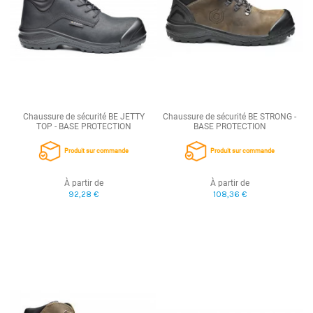
Chaussure de sécurité BE JETTY
Chaussure de sécurité BE STRONG -
TOP - BASE PROTECTION
BASE PROTECTION
Produit sur commande
Produit sur commande
À partir de
À partir de
92,28 €
108,36 €