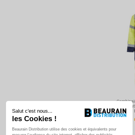
Combinai
Haute
Salut c'est nous...
les Cookies !
Beaurain Distribution utilise des cookies et équivalents pour
mesurer l’audience du site internet, afficher des publicités