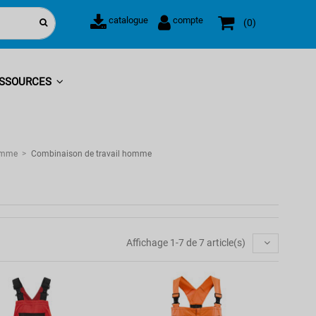
catalogue
compte
0
SSOURCES
homme
Combinaison de travail homme
Affichage 1-7 de 7 article(s)