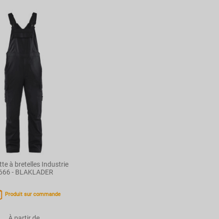
te à bretelles Industrie
666 - BLAKLADER
Produit sur commande
À partir de