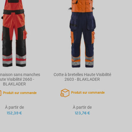
naison sans manches
Cotte à bretelles Haute Visibilité
te Visibilité 2660 -
2603 - BLAKLADER
BLAKLADER
Produit sur commande
Produit sur commande
À partir de
À partir de
123,76 €
152,39 €