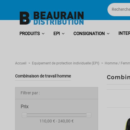
INTE
PRODUITS
EPI
CONSIGNATION
Accueil
Equipement de protection individuelle (EPI)
Homme / Fem
Combin
Combinaison de travail homme
Filtrer par :
Prix
110,00 € - 240,00 €