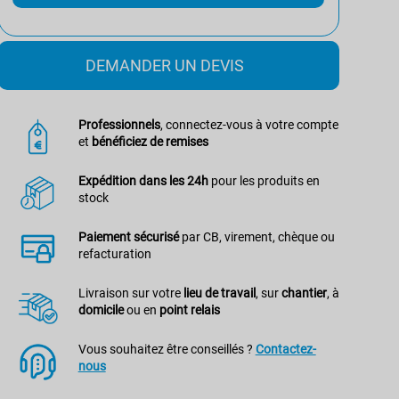
DEMANDER UN DEVIS
Professionnels
, connectez-vous à votre compte
et
bénéficiez de remises
Expédition dans les 24h
pour les produits en
stock
Paiement sécurisé
par CB, virement, chèque ou
refacturation
Livraison sur votre
lieu de travail
, sur
chantier
, à
domicile
ou en
point relais
Vous souhaitez être conseillés ?
Contactez-
nous