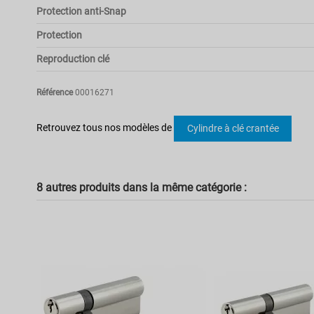
Protection anti-Snap
Protection
Reproduction clé
Référence
00016271
Pas d'avis
Retrouvez tous nos modèles de
Cylindre à clé crantée
8 autres produits dans la même catégorie :