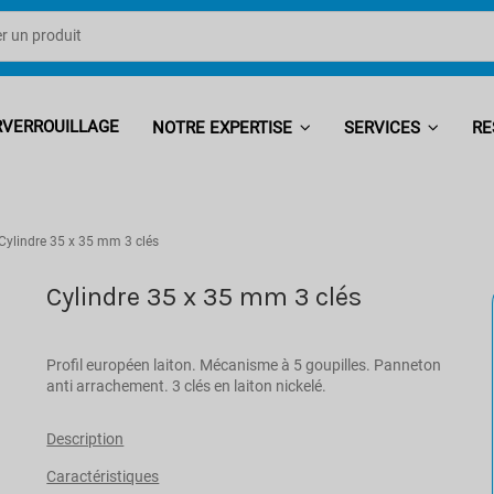
RVERROUILLAGE
NOTRE EXPERTISE
SERVICES
RE
Cylindre 35 x 35 mm 3 clés
Cylindre 35 x 35 mm 3 clés
Profil européen laiton. Mécanisme à 5 goupilles. Panneton
anti arrachement. 3 clés en laiton nickelé.
Description
Caractéristiques