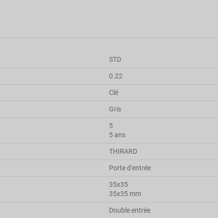
STD
0.22
Clé
Gris
5
5 ans
THIRARD
Porte d'entrée
35x35
35x35 mm
Double entrée