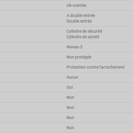
clé crantée
A double entrée
Double entrée
Cylindre de sécurité
Cylindre de sûreté
Niveau 5
Non protégée
Protection contre l'arrachement
Aucun
Oui
Non
Non
Non
Non