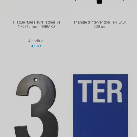
Plaque "Messieurs" adhésive
Triangle d'intervention TRIFLASH
170x45mm - THIRARD
500 mm
À partir de
4,08 €