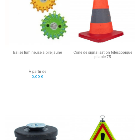
Balise lumineuse a pile jaune
Cône de signalisation téléscopique
pliable 75
À partir de
0,00 €