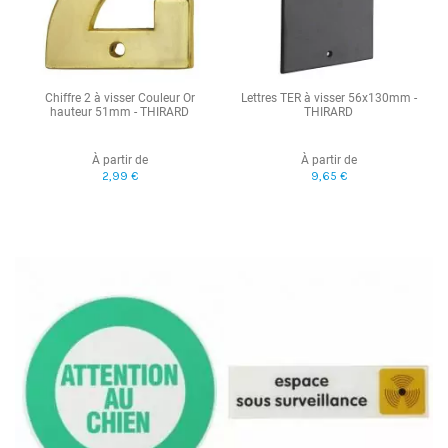
Chiffre 2 à visser Couleur Or
Lettres TER à visser 56x130mm -
hauteur 51mm - THIRARD
THIRARD
À partir de
À partir de
2,99 €
9,65 €