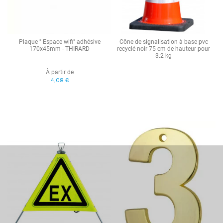
Plaque " Espace wifi" adhésive
Cône de signalisation à base pvc
170x45mm - THIRARD
recyclé noir 75 cm de hauteur pour
3.2 kg
À partir de
4,08 €