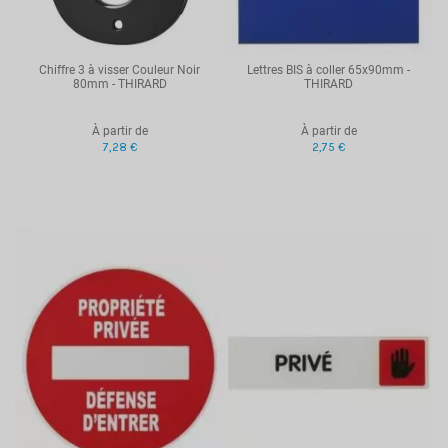
Chiffre 3 à visser Couleur Noir
Lettres BIS à coller 65x90mm -
80mm - THIRARD
THIRARD
À partir de
À partir de
7,28 €
2,75 €