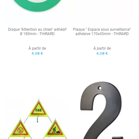
Disque "Attention au chien" adhésif
Plaque " Espace sous surveillance"
Ø 180mm - THIRARD
adhésive 170x45mm - THIRARD
À partir de
À partir de
4,08 €
4,08 €