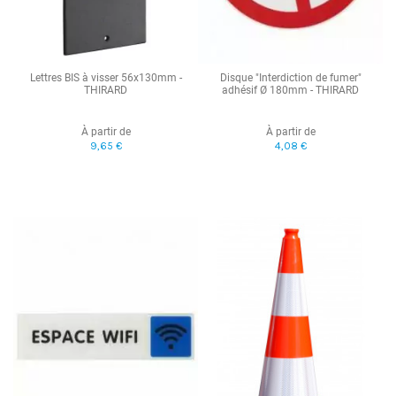
Lettres BIS à visser 56x130mm -
Disque "Interdiction de fumer"
THIRARD
adhésif Ø 180mm - THIRARD
À partir de
À partir de
9,65 €
4,08 €