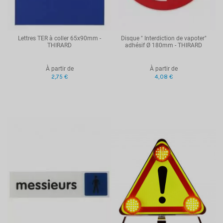
Lettres TER à coller 65x90mm -
Disque " Interdiction de vapoter"
THIRARD
adhésif Ø 180mm - THIRARD
À partir de
À partir de
2,75 €
4,08 €