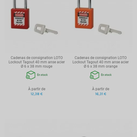
Cadenas de consignation LOTO
Cadenas de consignation LOTO
Lockout Tagout 40 mm anse acier
Lockout Tagout 40 mm anse acier
Ø 6 x 38 mm rouge
Ø 6 x 38 mm orange
En stock
En stock
À partir de
À partir de
12,38 €
16,31 €