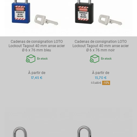
Cadenas de consignation LOTO
Cadenas de consignation LOTO
Lockout Tagout 40 mm anse acier
Lockout Tagout 40 mm anse acier
Ø 6 x 76 mm bleu
Ø 6 x 76 mm noir
En stock
En stock
À partir de
À partir de
17,45 €
15,70 €
17,45 €
-10%