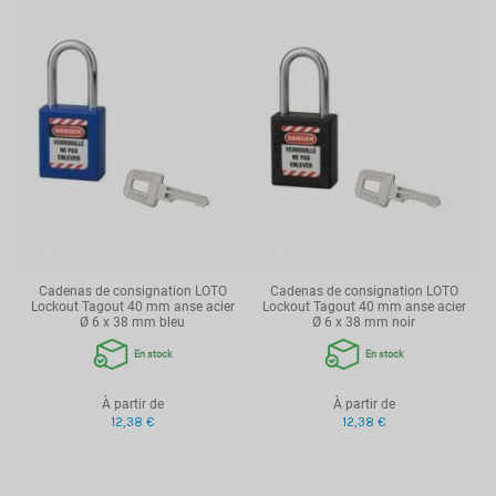
Cadenas de consignation LOTO
Cadenas de consignation LOTO
Lockout Tagout 40 mm anse acier
Lockout Tagout 40 mm anse acier
Ø 6 x 38 mm bleu
Ø 6 x 38 mm noir
En stock
En stock
À partir de
À partir de
12,38 €
12,38 €