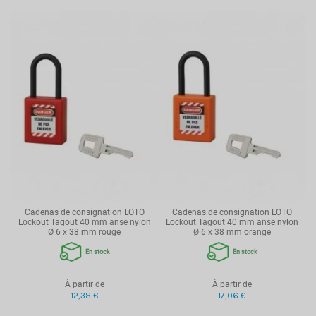
Cadenas de consignation LOTO
Cadenas de consignation LOTO
Lockout Tagout 40 mm anse nylon
Lockout Tagout 40 mm anse nylon
Ø 6 x 38 mm rouge
Ø 6 x 38 mm orange
En stock
En stock
À partir de
À partir de
12,38 €
17,06 €