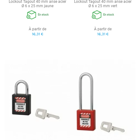
Lockout Tagout 40 mm anse acier
Lockout Tagout 40 mm anse acier
Ø 6 x 25 mm jaune
Ø 6 x 25 mm vert
En stock
En stock
À partir de
À partir de
16,31 €
16,31 €