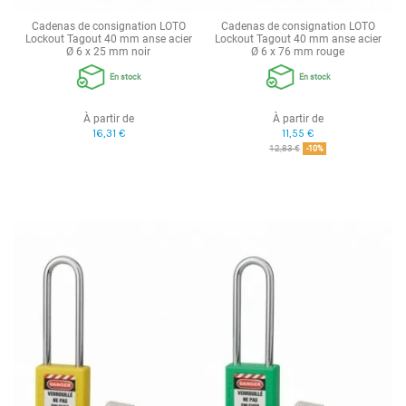
Cadenas de consignation LOTO
Cadenas de consignation LOTO
Lockout Tagout 40 mm anse acier
Lockout Tagout 40 mm anse acier
Ø 6 x 25 mm noir
Ø 6 x 76 mm rouge
En stock
En stock
À partir de
À partir de
16,31 €
11,55 €
12,83 €
-10%