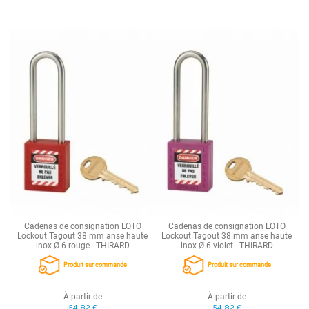
Cadenas de consignation LOTO
Cadenas de consignation LOTO
Lockout Tagout 38 mm anse haute
Lockout Tagout 38 mm anse haute
inox Ø 6 rouge - THIRARD
inox Ø 6 violet - THIRARD
Produit sur commande
Produit sur commande
À partir de
À partir de
54,82 €
54,82 €