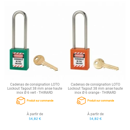
Cadenas de consignation LOTO
Cadenas de consignation LOTO
Lockout Tagout 38 mm anse haute
Lockout Tagout 38 mm anse haute
inox Ø 6 vert - THIRARD
inox Ø 6 orange - THIRARD
Produit sur commande
Produit sur commande
À partir de
À partir de
54,82 €
54,82 €