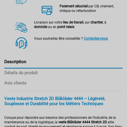
Paiement sécurisé
par CB, virement,
chèque ou refacturation
Livraison sur votre
lieu de travail
, sur
chantier
, à
domicile
ou en
point relais
Vous souhaitez être conseillés ?
Contactez-nous
Description
Détails du produit
Avis clients
Veste Industrie Stretch 2D Blåkläder 4444 – Légèreté,
Souplesse et Durabilité pour les Métiers Techniques
Conçue pour répondre aux besoins des professionnels de l’industrie, de la
maintenance ou de la logistique, la
veste Blåkläder 4444 Stretch 2D
allie
confort de port, liberté de mouvement et résistance accrue à l’usure. Son tissu