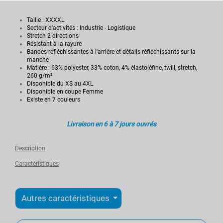
Taille : XXXXL
Secteur d'activités : Industrie - Logistique
Stretch 2 directions
Résistant à la rayure
Bandes réfléchissantes à l'arrière et détails réfléchissants sur la
manche
Matière : 63% polyester, 33% coton, 4% élastoléfine, twill, stretch,
260 g/m²
Disponible du XS au 4XL
Disponible en coupe Femme
Existe en 7 couleurs
Livraison en 6 à 7 jours ouvrés
Description
Caractéristiques