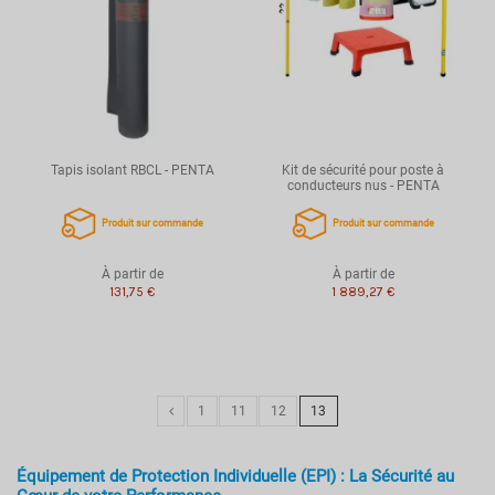
Tapis isolant RBCL - PENTA
Kit de sécurité pour poste à
conducteurs nus - PENTA
Produit sur commande
Produit sur commande
À partir de
À partir de
131,75 €
1 889,27 €
1
11
12
13
Équipement de Protection Individuelle (EPI) : La Sécurité au